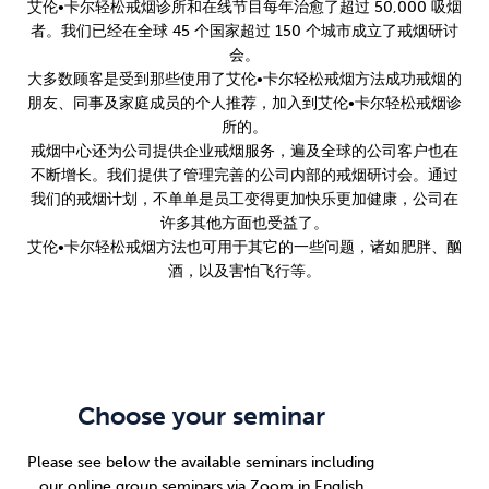
艾伦•卡尔轻松戒烟诊所和在线节目每年治愈了超过 50,000 吸烟
者。我们已经在全球 45 个国家超过 150 个城市成立了戒烟研讨
会。
大多数顾客是受到那些使用了艾伦•卡尔轻松戒烟方法成功戒烟的
朋友、同事及家庭成员的个人推荐，加入到艾伦•卡尔轻松戒烟诊
所的。
戒烟中心还为公司提供企业戒烟服务，遍及全球的公司客户也在
不断增长。我们提供了管理完善的公司内部的戒烟研讨会。通过
我们的戒烟计划，不单单是员工变得更加快乐更加健康，公司在
许多其他方面也受益了。
艾伦•卡尔轻松戒烟方法也可用于其它的一些问题，诸如肥胖、酗
酒，以及害怕飞行等。
Choose your seminar
Please see below the available seminars including
our online group seminars via Zoom in English