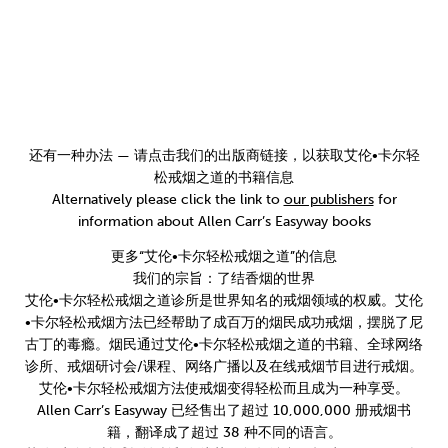
还有一种办法 — 请点击我们的出版商链接，以获取艾伦•卡尔轻
松戒烟之道的书籍信息
Alternatively please click the link to
our publishers
for
information about Allen Carr’s Easyway books
更多“艾伦•卡尔轻松戒烟之道”的信息
我们的宗旨：了结香烟的世界
艾伦•卡尔轻松戒烟之道诊所是世界知名的戒烟领域的权威。艾伦
•卡尔轻松戒烟方法已经帮助了成百万的烟民成功戒烟，摆脱了尼
古丁的毒瘾。烟民通过艾伦•卡尔轻松戒烟之道的书籍、全球网络
诊所、戒烟研讨会/课程、网络广播以及在线戒烟节目进行戒烟。
艾伦•卡尔轻松戒烟方法使戒烟变得轻松而且成为一种享受。
Allen Carr’s Easyway 已经售出了超过 10,000,000 册戒烟书
籍，翻译成了超过 38 种不同的语言。